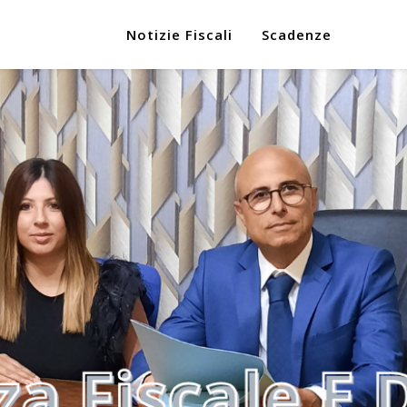
Notizie Fiscali
Scadenze