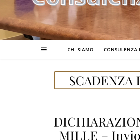
CHI SIAMO
CONSULENZA 
SCADENZA D
DICHIARAZION
MILLE – Invio