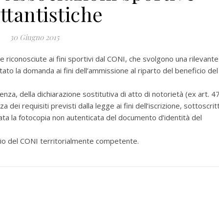
ettantistiche
30 Giugno 2015
 riconosciute ai fini sportivi dal CONI, che svolgono una rilevante
tato la domanda ai fini dell’ammissione al riparto del beneficio del
, della dichiarazione sostitutiva di atto di notorietà (ex art. 4
dei requisiti previsti dalla legge ai fini dell’iscrizione, sottoscrit
ata la fotocopia non autenticata del documento d’identità del
io del CONI territorialmente competente.