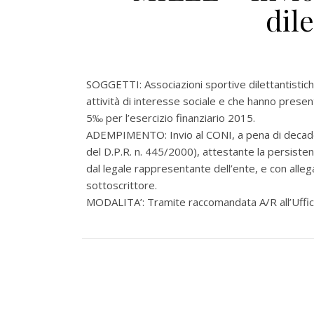
dil
SOGGETTI: Associazioni sportive dilettantistiche
attività di interesse sociale e che hanno presen
5‰ per l’esercizio finanziario 2015.
ADEMPIMENTO: Invio al CONI, a pena di decadenza
del D.P.R. n. 445/2000), attestante la persistenza 
dal legale rappresentante dell’ente, e con alleg
sottoscrittore.
MODALITA’: Tramite raccomandata A/R all’Uffic