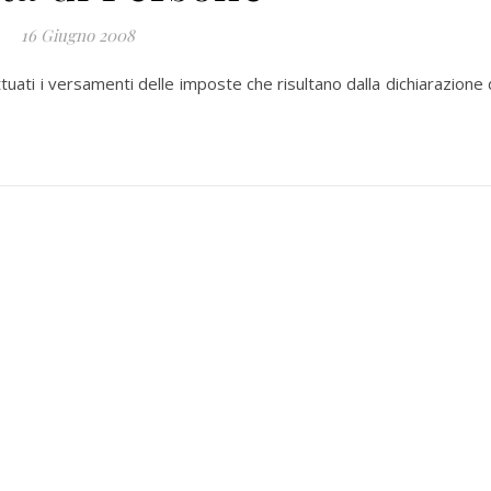
16 Giugno 2008
uati i versamenti delle imposte che risultano dalla dichiarazione 