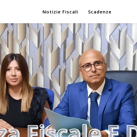
Notizie Fiscali
Scadenze