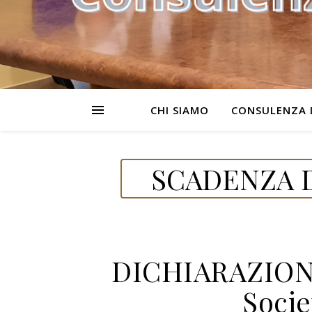
CHI SIAMO
CONSULENZA 
SCADENZA D
DICHIARAZIONI
Socie