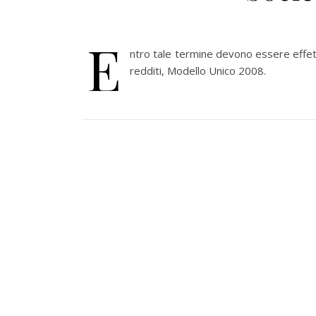
E
ntro tale termine devono essere effett
redditi, Modello Unico 2008.