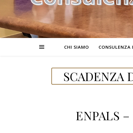
CHI SIAMO
CONSULENZA 
SCADENZA D
ENPALS – 