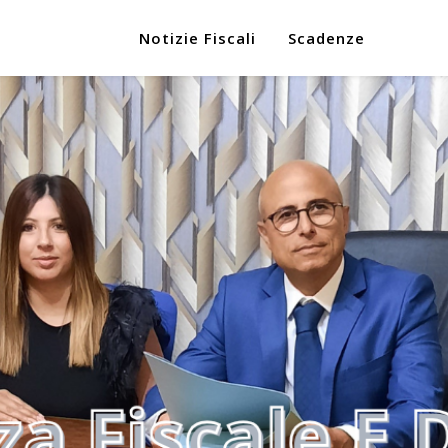
Notizie Fiscali
Scadenze