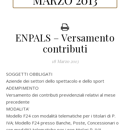
ENPALS – Versamento
contributi
18 Marzo 2013
SOGGETTI OBBLIGATI
Aziende dei settori dello spettacolo e dello sport
ADEMPIMENTO
Versamento dei contributi previdenziali relativi al mese
precedente
MODALITA’
Modello F24 con modalità telematiche per i titolari di P.
IVA; Modello F24 presso Banche, Poste, Concessionari o
con modalità telematiche per i non titolari P. IVA