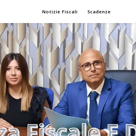
Notizie Fiscali
Scadenze