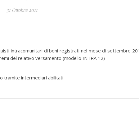
31 Ottobre 2011
uisti intracomunitari di beni registrati nel mese di settembre 20
tremi del relativo versamento (modello INTRA 12)
 tramite intermediari abilitati