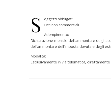
S
oggetti obbligati:
Enti non commerciali
Adempimento:
Dichiarazione mensile dell’ammontare degli acq
dell’ammontare dell’imposta dovuta e degli es
Modalità:
Esclusivamente in via telematica, direttamente o