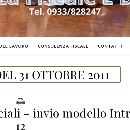
DEL LAVORO
CONSULENZA FISCALE
CONTATTI
EL 31 OTTOBRE 2011
ali – invio modello Int
12