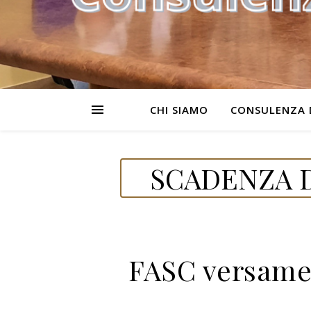
CHI SIAMO
CONSULENZA 
SCADENZA D
FASC versamen