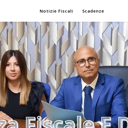
Notizie Fiscali
Scadenze