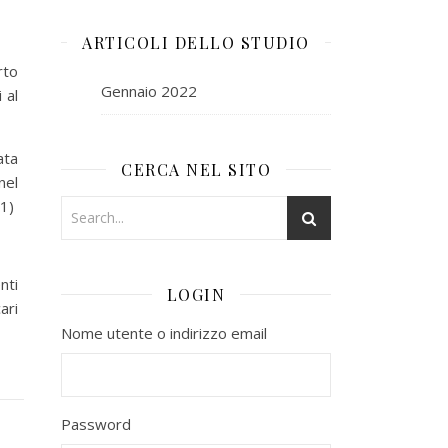
ARTICOLI DELLO STUDIO
rto
Gennaio 2022
 al
ata
CERCA NEL SITO
nel
01)
nti
LOGIN
ari
Nome utente o indirizzo email
Password