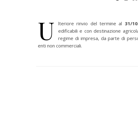
U
lteriore rinvio del termine al
31/10
edificabili e con destinazione agrico
regime di impresa, da parte di person
enti non commerciali.