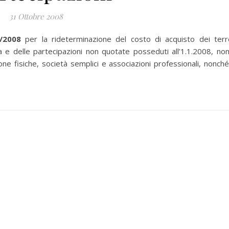
31 Ottobre 2008
/2008
per la rideterminazione del costo di acquisto dei terr
la e delle partecipazioni non quotate posseduti all’1.1.2008, non
e fisiche, società semplici e associazioni professionali, nonché