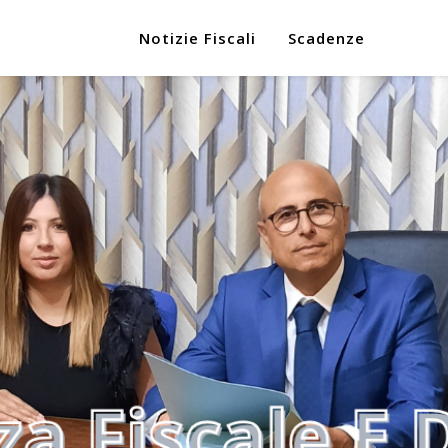
Notizie Fiscali
Scadenze