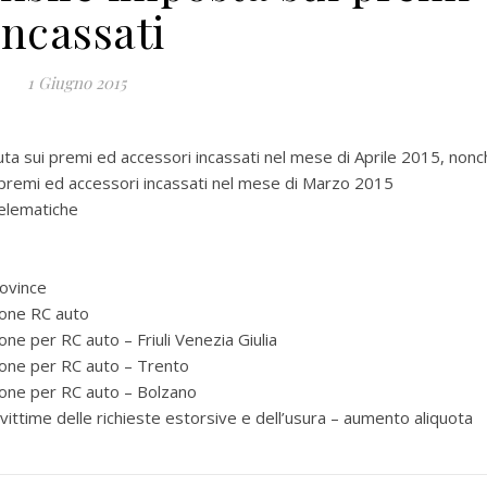
incassati
1 Giugno 2015
sui premi ed accessori incassati nel mese di Aprile 2015, nonc
i premi ed accessori incassati nel mese di Marzo 2015
elematiche
rovince
ione RC auto
one per RC auto – Friuli Venezia Giulia
zione per RC auto – Trento
zione per RC auto – Bolzano
 vittime delle richieste estorsive e dell’usura – aumento aliquota