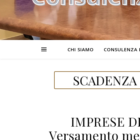
CHI SIAMO
CONSULENZA 
SCADENZA 
IMPRESE D
Versamento men