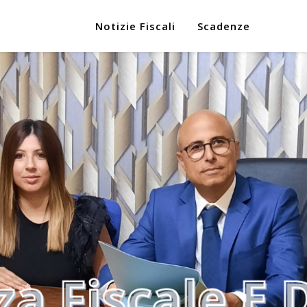
Notizie Fiscali
Scadenze