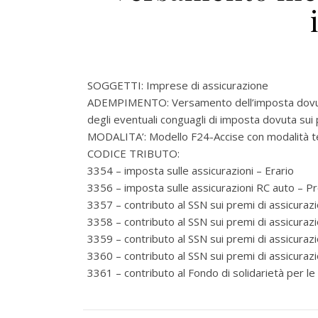
SOGGETTI: Imprese di assicurazione
ADEMPIMENTO: Versamento dell’imposta dovuta 
degli eventuali conguagli di imposta dovuta su
MODALITA’: Modello F24-Accise con modalità t
CODICE TRIBUTO:
3354 – imposta sulle assicurazioni – Erario
3356 – imposta sulle assicurazioni RC auto – P
3357 – contributo al SSN sui premi di assicuraz
3358 – contributo al SSN sui premi di assicurazi
3359 – contributo al SSN sui premi di assicura
3360 – contributo al SSN sui premi di assicura
3361 – contributo al Fondo di solidarietà per le