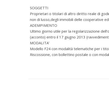
SOGGETTI
Proprietari o titolari di altro diritto reale di 
non di lusso,degli immobili delle cooperative edili
ADEMPIMENTO
Ultimo giorno utile per la regolarizzazione del
(acconto) entro il 17 giugno 2013 (ravvediment
MODALITA’
Modello F24 con modalità telematiche per i tito
Riscossione, con bollettino postale o con modali