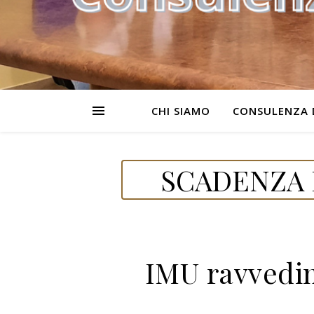
CHI SIAMO
CONSULENZA 
SCADENZA D
IMU ravvedi