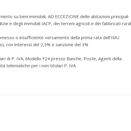
godimento su beni immobili, AD ECCEZIONE delle abitazioni principali
zie e degli immobili IACP, dei terreni agricoli e dei fabbricati rural
l’omesso o insufficiente versamento della prima rata dell’IMU
o), con interessi del 2,5% e sanzione del 3%
lari di P. IVA; Modello F24 presso Banche, Poste, Agenti della
tà telematiche per i non titolari P. IVA