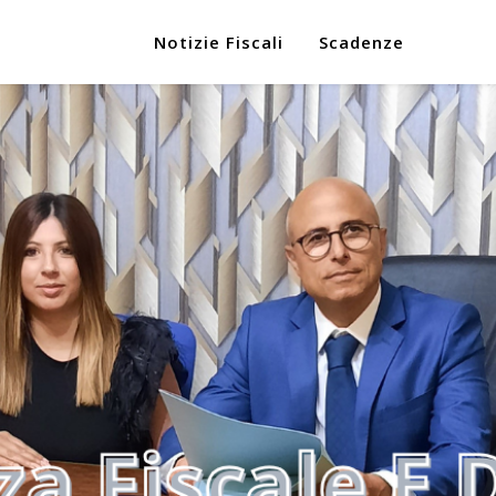
Notizie Fiscali
Scadenze