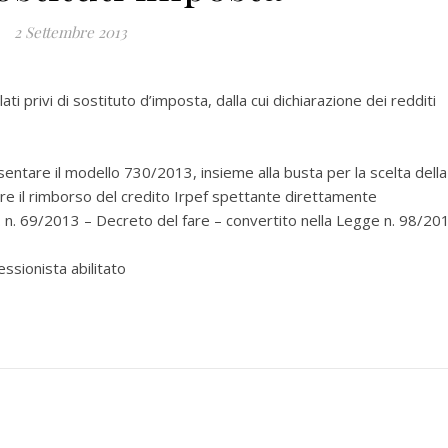
2 Settembre 2013
ati privi di sostituto d’imposta, dalla cui dichiarazione dei redditi
sentare il modello 730/2013, insieme alla busta per la scelta della
ere il rimborso del credito Irpef spettante direttamente
.L. n. 69/2013 – Decreto del fare – convertito nella Legge n. 98/20
ssionista abilitato