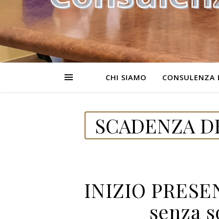
CHI SIAMO
CONSULENZA 
SCADENZA DE
INIZIO PRESE
senza s