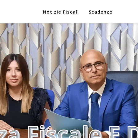
Notizie Fiscali
Scadenze