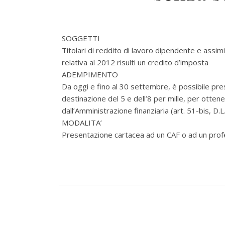
SOGGETTI
Titolari di reddito di lavoro dipendente e assimil
relativa al 2012 risulti un credito d’imposta
ADEMPIMENTO
Da oggi e fino al 30 settembre, è possibile pre
destinazione del 5 e dell’8 per mille, per otten
dall’Amministrazione finanziaria (art. 51-bis, D
MODALITA’
Presentazione cartacea ad un CAF o ad un profe