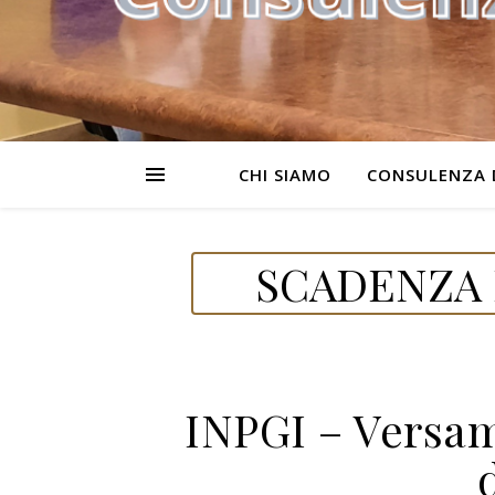
CHI SIAMO
CONSULENZA 
SCADENZA D
INPGI – Versam