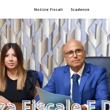
Notizie Fiscali
Scadenze