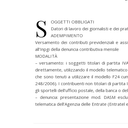
S
OGGETTI OBBLIGATI
Datori di lavoro dei giornalisti e dei prat
ADEMPIMENTO
Versamento dei contributi previdenziali e ass
all’Inpgi della denuncia contributiva mensile
MODALITÀ
– versamento: i soggetti titolari di partita I
direttamente, utilizzando il modello telematico 
che sono tenuti a utilizzare il modello F24 cum
248/2006). I contribuenti non titolari di parti
gli sportelli dell’ufficio postale, della banca o
– denuncia: presentazione mod. DASM esclusi
telematica dell’Agenzia delle Entrate (Entratel e