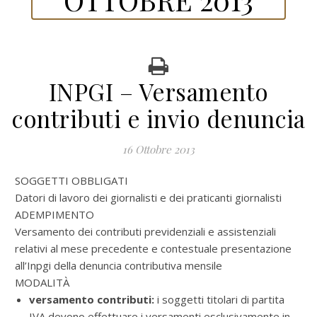
INPGI – Versamento
contributi e invio denuncia
16 Ottobre 2013
SOGGETTI OBBLIGATI
Datori di lavoro dei giornalisti e dei praticanti giornalisti
ADEMPIMENTO
Versamento dei contributi previdenziali e assistenziali
relativi al mese precedente e contestuale presentazione
all’Inpgi della denuncia contributiva mensile
MODALITÀ
versamento contributi:
i soggetti titolari di partita
IVA devono effettuare i versamenti esclusivamente in