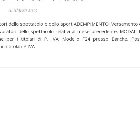
16 Marzo 2015
ori dello spettacolo e dello sport ADEMPIMENTO: Versamento 
lavoratori dello spettacolo relativi al mese precedente. MODALIT
e per i titolari di P. IVA; Modello F24 presso Banche, Pos
on titolari P.IVA