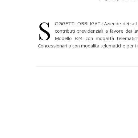
S
OGGETTI OBBLIGATI: Aziende dei sett
contributi previdenziali a favore dei 
Modello F24 con modalità telematich
Concessionari o con modalità telematiche per i n