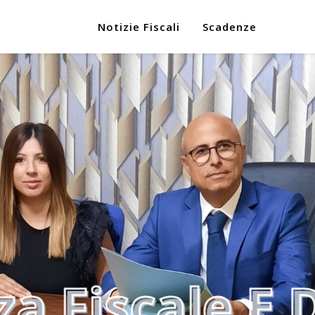
Notizie Fiscali
Scadenze