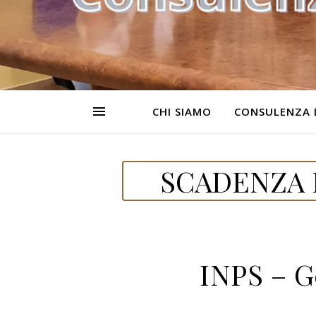
CHI SIAMO
CONSULENZA 
SCADENZA D
INPS – G