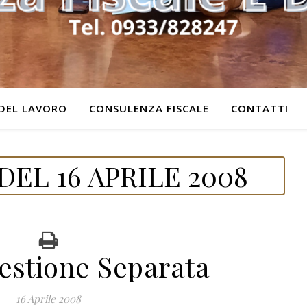
DEL LAVORO
CONSULENZA FISCALE
CONTATTI
EL 16 APRILE 2008
estione Separata
16 Aprile 2008