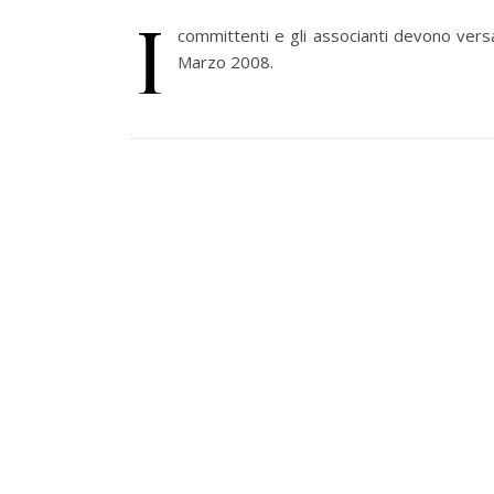
I
committenti e gli associanti devono versa
Marzo 2008.