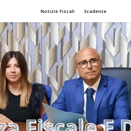
Notizie Fiscali
Scadenze