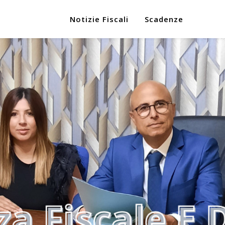
Notizie Fiscali
Scadenze