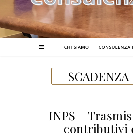
CHI SIAMO
CONSULENZA 
SCADENZA D
INPS – Trasmis
contributivi 