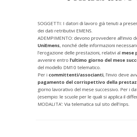
SOGGETTI: I datori di lavoro già tenuti a pres
dei dati retributivi EMENS.
ADEMPIMENTO: devono provvedere all’invio d
UniEmens
, nonché delle informazioni necessari
l’erogazione delle prestazioni, relativi al
mese p
avvenire entro
l’ultimo giorno del mese suc
del modello DM10 telematico.
Per i
committenti/associanti
, l’invio deve a
pagamento del corrispettivo della prestaz
giorno lavorativo del mese successivo. Per i dat
(esempio: le scuole per le quali si applica il dif
MODALITA’: Via telematica sul sito dell’Inps.