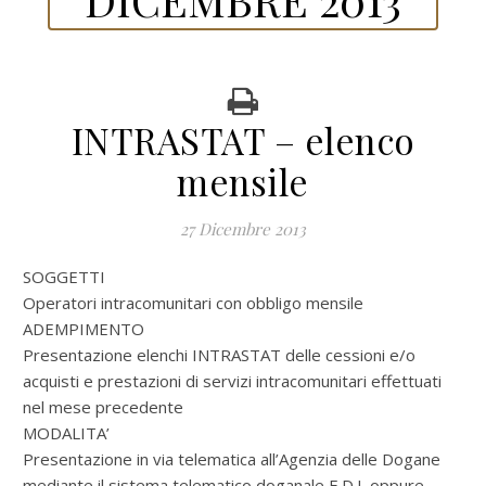
INTRASTAT – elenco
mensile
27 Dicembre 2013
SOGGETTI
Operatori intracomunitari con obbligo mensile
ADEMPIMENTO
Presentazione elenchi INTRASTAT delle cessioni e/o
acquisti e prestazioni di servizi intracomunitari effettuati
nel mese precedente
MODALITA’
Presentazione in via telematica all’Agenzia delle Dogane
mediante il sistema telematico doganale E.D.I. oppure