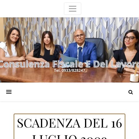
SCADENZA DEL 16
LUGLIO 2009