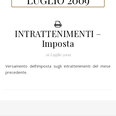
INTRATTENIMENTI –
Imposta
16 Luglio 2009
Versamento dell’imposta sugli intrattenimenti del mese
precedente.