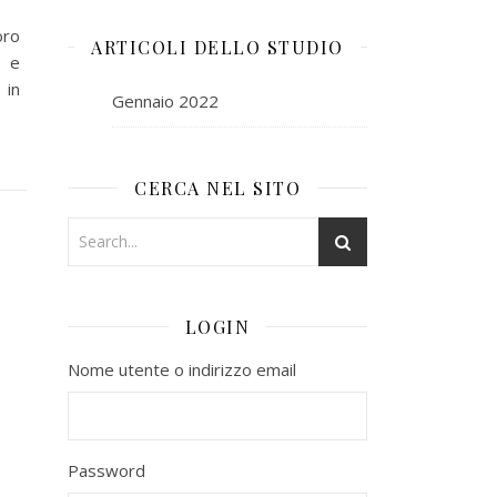
oro
ARTICOLI DELLO STUDIO
e e
 in
Gennaio 2022
CERCA NEL SITO
LOGIN
Nome utente o indirizzo email
Password