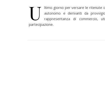
U
ltimo giorno per versare le ritenute 
autonomo e derivanti da provvigio
rappresentanza di commercio, uti
partecipazione.