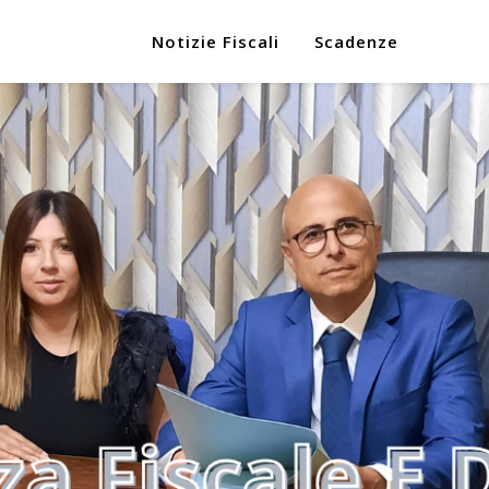
Notizie Fiscali
Scadenze