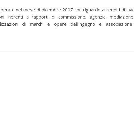
operate nel mese di dicembre 2007 con riguardo ai redditi di lav
ni inerenti a rapporti di commissione, agenzia, mediazion
lizzazioni di marchi e opere dell’ingegno e associazione