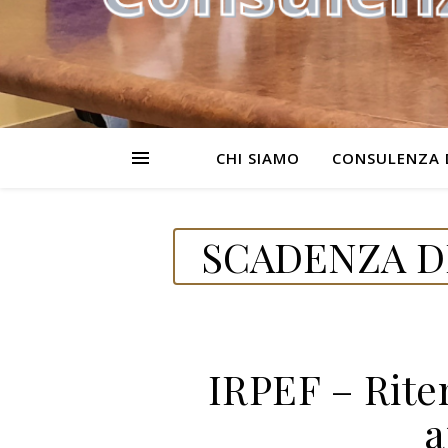
CHI SIAMO
CONSULENZA 
SCADENZA DE
IRPEF – Riten
a