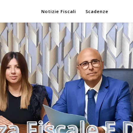
Notizie Fiscali
Scadenze