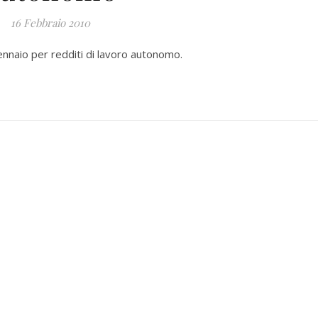
16 Febbraio 2010
nnaio per redditi di lavoro autonomo.