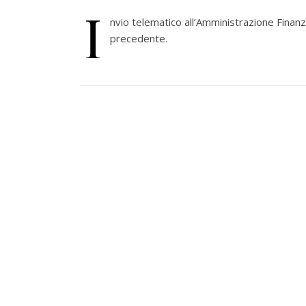
I
nvio telematico all’Amministrazione Finanzi
precedente.