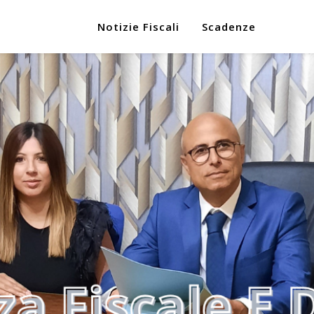
Notizie Fiscali
Scadenze