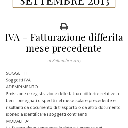
IVA – Fatturazione differita
mese precedente
16 Settembre 2013
SOGGETTI
Soggetti IVA
ADEMPIMENTO
Emissione e registrazione delle fatture differite relative a
beni consegnati o spediti nel mese solare precedente e
risultanti da documento di trasporto o da altro documento
idoneo a identificare i soggetti contraenti
MODALITA’
La fattura deve contenere la data e il numero dei