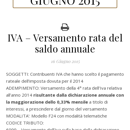
IVA – Versamento rata del
saldo annuale
16 Giugno 2015
SOGGETTI: Contribuenti IVA che hanno scelto il pagamento
rateale dell’imposta dovuta per il 2014
ADEMPIMENTO: Versamento della 4° rata dell’Iva relativa
all’anno 2014
risultante dalla dichiarazione annuale con
la maggiorazione dello 0,33% mensile
a titolo di
interessi, a prescindere dal giorno del versamento
MODALITA’: Modello F24 con modalità telematiche
CODICE TRIBUTO:
6099 – Versamento dell’Iva sulla base della dichiarazione