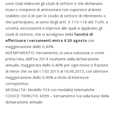
sono stati elaborati gli studi di settore e che dichiarano
ricavi o compensi di ammontare non superiore al limite
stabilito con D.M. per lo studio di settore di riferimento o
che partecipano, ai sensi degli artt. 5-115-116 del TUIR, a
società, associazioni e imprese alle quali si applicano gli
studi di settore, che si avvalgono della
facoltà di
effettuare i versamenti entro il 20 agosto
con
maggiorazione dello 0,40%.
ADEMPIMENTO: Versamento, in unica soluzione o come
prima rata, dell’Iva 2014 risultante dalla dichiarazione
annuale, maggiorata dello 0,40% per ogni mese o frazione
di mese che va dal 17.03.2015 al 16.06.2015, con ulteriore
maggiorazione dello 0,40% a titolo di interesse
corrispettivo.
MODALITA’: Modello F24 con modalità telematiche
CODICE TRIBUTO: 6099 – Versamento Iva sulla base della
dichiarazione annuale