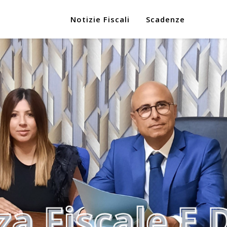
Notizie Fiscali
Scadenze