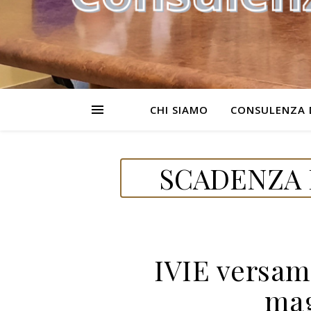
CHI SIAMO
CONSULENZA 
SCADENZA D
IVIE versam
mag