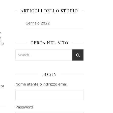
ARTICOLI DELLO STUDIO
Gennaio 2022
,
o
CERCA NEL SITO
 le
LOGIN
Nome utente o indirizzo email
sta
Password