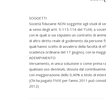
SOGGETTI
Società fiduciarie NON soggette agli studi di 
ai sensi degli artt. 5-115-116 del TUIR, a società
con le quali si sia stipulato un contratto di ammi
di altro diritto reale di godimento da persone fi
quali hanno scelto di avvalersi della facoltà di e
scadenza ordinaria del 17 giugno), con la magg
ADEMPIMENTO
Versamento, in unica soluzione o come prima rata,
qualsiasi uso destinati, dovuta dal contribuente
con maggiorazione dello 0,40% a titolo di inter
(Chi ha pagato l’IVIE per l’anno 2011 può consi
2012)