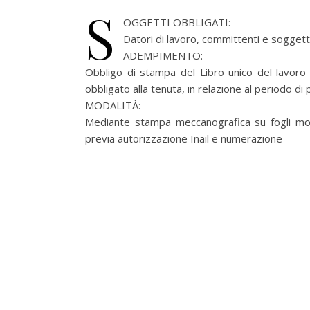
S
OGGETTI OBBLIGATI:
Datori di lavoro, committenti e soggetti
ADEMPIMENTO:
Obbligo di stampa del Libro unico del lavoro 
obbligato alla tenuta, in relazione al periodo d
MODALITÀ:
Mediante stampa meccanografica su fogli mob
previa autorizzazione Inail e numerazione