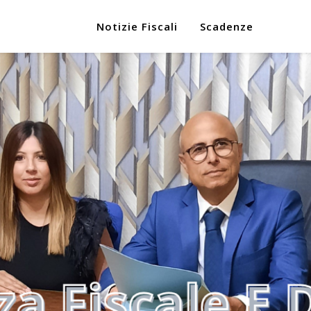
Notizie Fiscali
Scadenze