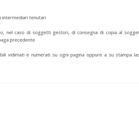
 intermediari tenutari
o, nel caso di soggetti gestori, di consegna di copia al sogge
i paga precedente
ili vidimati e numerati su ogni pagina oppure a su stampa la