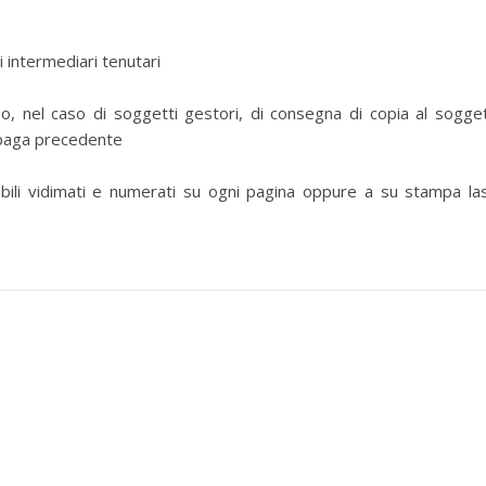
 intermediari tenutari
o, nel caso di soggetti gestori, di consegna di copia al sogge
i paga precedente
ili vidimati e numerati su ogni pagina oppure a su stampa la