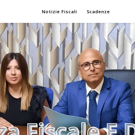
Notizie Fiscali
Scadenze