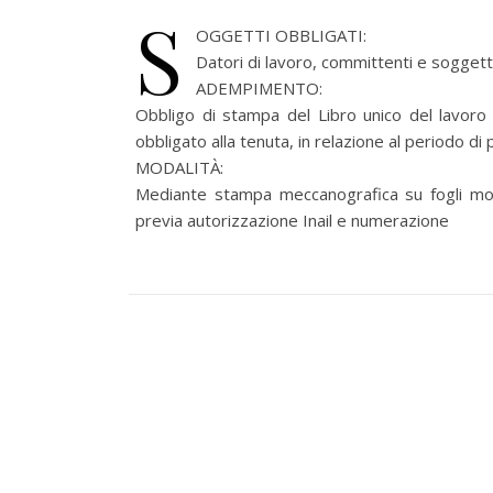
S
OGGETTI OBBLIGATI:
Datori di lavoro, committenti e soggetti
ADEMPIMENTO:
Obbligo di stampa del Libro unico del lavoro 
obbligato alla tenuta, in relazione al periodo d
MODALITÀ:
Mediante stampa meccanografica su fogli mob
previa autorizzazione Inail e numerazione