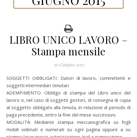
LIBRO UNICO LAVORO –
Stampa mensile
30 Giugno 2015
SOGGETTI OBBLIGATI: Datori di lavoro, committenti e
soggetti intermediari tenutari
ADEMPIMENTO: Obbligo di stampa del Libro unico del
lavoro o, nel caso di soggetti gestori, di consegna di copia
al soggetto obbligato alla tenuta, in relazione al periodo di
paga precedente, entro la fine del mese successivo.
MODALITÀ: Mediante stampa meccanografica su fogli
mobili vidimati e numerati su ogni pagina oppure a su
stampa laser previa autorizzazione Inail e numerazione