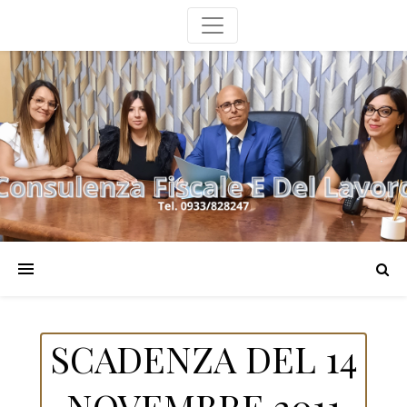
SCADENZA DEL 14
NOVEMBRE 2011