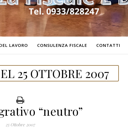
DEL LAVORO
CONSULENZA FISCALE
CONTATTI
EL 25 OTTOBRE 2007
grativo “neutro”
25 Ottobre 2007