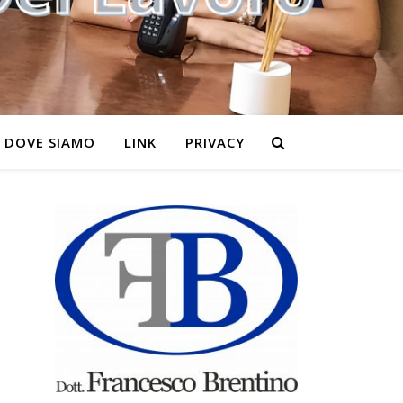
DOVE SIAMO
LINK
PRIVACY