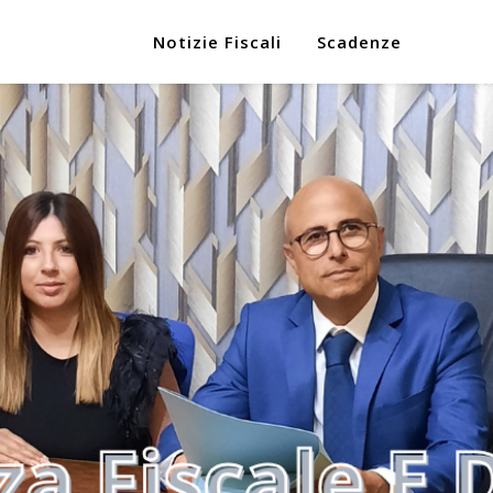
Notizie Fiscali
Scadenze