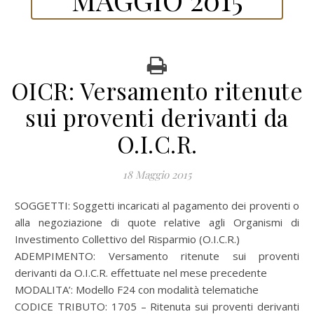
OICR: Versamento ritenute
sui proventi derivanti da
O.I.C.R.
18 Maggio 2015
SOGGETTI: Soggetti incaricati al pagamento dei proventi o
alla negoziazione di quote relative agli Organismi di
Investimento Collettivo del Risparmio (O.I.C.R.)
ADEMPIMENTO: Versamento ritenute sui proventi
derivanti da O.I.C.R. effettuate nel mese precedente
MODALITA’: Modello F24 con modalità telematiche
CODICE TRIBUTO: 1705 – Ritenuta sui proventi derivanti