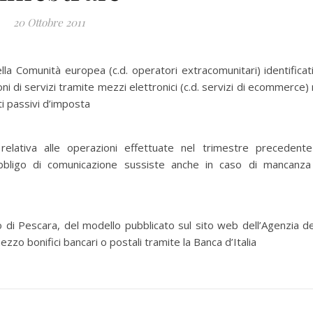
20 Ottobre 2011
ella Comunità europea (c.d. operatori extracomunitari) identificati
ioni di servizi tramite mezzi elettronici (c.d. servizi di ecommerce) 
i passivi d’imposta
 relativa alle operazioni effettuate nel trimestre precedent
obbligo di comunicazione sussiste anche in caso di mancanza
 di Pescara, del modello pubblicato sul sito web dell’Agenzia de
zo bonifici bancari o postali tramite la Banca d’Italia