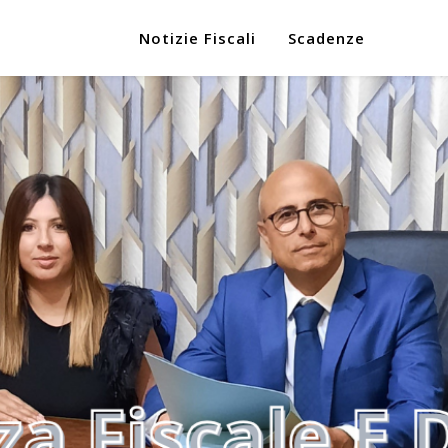
Notizie Fiscali
Scadenze