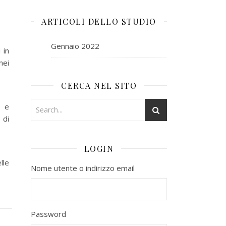
ARTICOLI DELLO STUDIO
Gennaio 2022
 in
nei
CERCA NEL SITO
e e
 di
LOGIN
lle
Nome utente o indirizzo email
Password