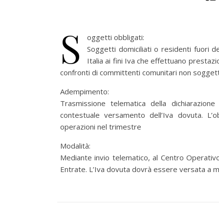
S
oggetti obbligati:
Soggetti domiciliati o residenti fuori d
Italia ai fini Iva che effettuano prestaz
confronti di committenti comunitari non soggett
Adempimento:
Trasmissione telematica della dichiarazione
contestuale versamento dell’Iva dovuta. L’
operazioni nel trimestre
Modalità:
Mediante invio telematico, al Centro Operativo
Entrate. L’Iva dovuta dovrà essere versata a mez