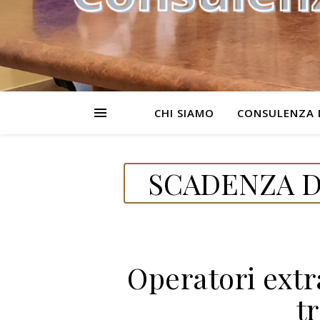
CHI SIAMO
CONSULENZA 
SCADENZA D
Operatori ext
t