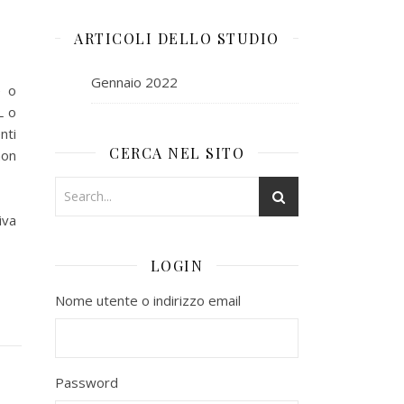
ARTICOLI DELLO STUDIO
Gennaio 2022
e o
L o
nti
CERCA NEL SITO
non
iva
LOGIN
Nome utente o indirizzo email
Password