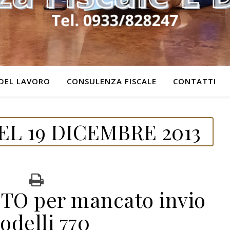
DEL LAVORO
CONSULENZA FISCALE
CONTATTI
L 19 DICEMBRE 2013
O per mancato invio
odelli 770