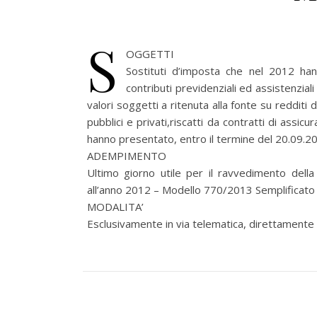
S
OGGETTI
Sostituti d’imposta che nel 2012 ha
contributi previdenziali ed assistenziali
valori soggetti a ritenuta alla fonte su redditi
pubblici e privati,riscatti da contratti di assicu
hanno presentato, entro il termine del 20.09.2
ADEMPIMENTO
Ultimo giorno utile per il ravvedimento della 
all’anno 2012 – Modello 770/2013 Semplificato 
MODALITA’
Esclusivamente in via telematica, direttamente o