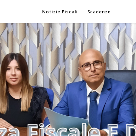
Notizie Fiscali
Scadenze