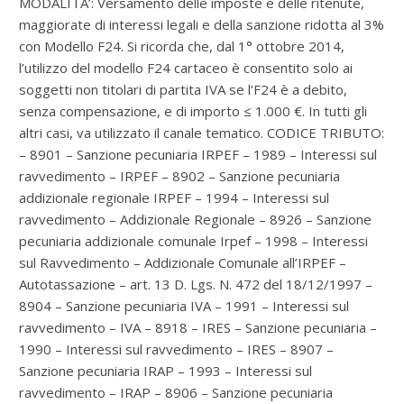
MODALITA’: Versamento delle imposte e delle ritenute,
maggiorate di interessi legali e della sanzione ridotta al 3%
con Modello F24. Si ricorda che, dal 1° ottobre 2014,
l’utilizzo del modello F24 cartaceo è consentito solo ai
soggetti non titolari di partita IVA se l’F24 è a debito,
senza compensazione, e di importo ≤ 1.000 €. In tutti gli
altri casi, va utilizzato il canale tematico. CODICE TRIBUTO:
– 8901 – Sanzione pecuniaria IRPEF – 1989 – Interessi sul
ravvedimento – IRPEF – 8902 – Sanzione pecuniaria
addizionale regionale IRPEF – 1994 – Interessi sul
ravvedimento – Addizionale Regionale – 8926 – Sanzione
pecuniaria addizionale comunale Irpef – 1998 – Interessi
sul Ravvedimento – Addizionale Comunale all’IRPEF –
Autotassazione – art. 13 D. Lgs. N. 472 del 18/12/1997 –
8904 – Sanzione pecuniaria IVA – 1991 – Interessi sul
ravvedimento – IVA – 8918 – IRES – Sanzione pecuniaria –
1990 – Interessi sul ravvedimento – IRES – 8907 –
Sanzione pecuniaria IRAP – 1993 – Interessi sul
ravvedimento – IRAP – 8906 – Sanzione pecuniaria