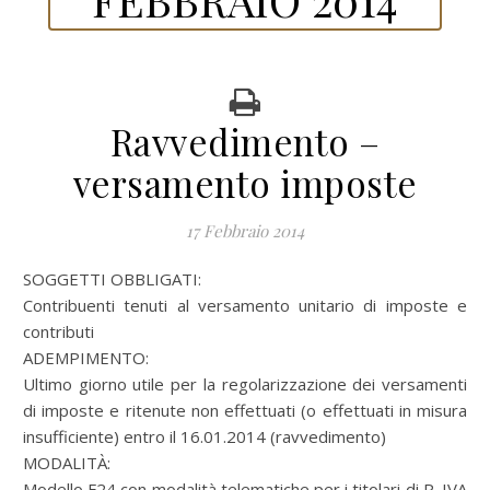
Ravvedimento –
versamento imposte
17 Febbraio 2014
SOGGETTI OBBLIGATI:
Contribuenti tenuti al versamento unitario di imposte e
contributi
ADEMPIMENTO:
Ultimo giorno utile per la regolarizzazione dei versamenti
di imposte e ritenute non effettuati (o effettuati in misura
insufficiente) entro il 16.01.2014 (ravvedimento)
MODALITÀ:
Modello F24 con modalità telematiche per i titolari di P. IVA