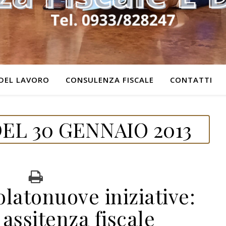
DEL LAVORO
CONSULENZA FISCALE
CONTATTI
EL 30 GENNAIO 2013
latonuove iniziative:
 assitenza fiscale