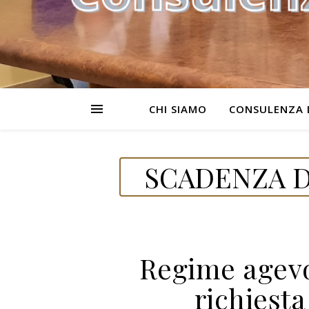
CHI SIAMO
CONSULENZA 
SCADENZA D
Regime agevo
richiesta