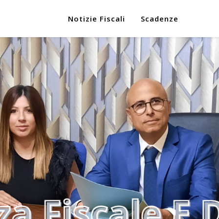
Notizie Fiscali
Scadenze