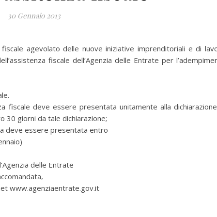
30 Gennaio 2013
iscale agevolato delle nuove iniziative imprenditoriali e di lav
ll’assistenza fiscale dell’Agenzia delle Entrate per l’adempime
le.
enza fiscale deve essere presentata unitamente alla dichiarazione
o 30 giorni da tale dichiarazione;
esta deve essere presentata entro
ennaio)
ll’Agenzia delle Entrate
raccomandata,
rnet www.agenziaentrate.gov.it