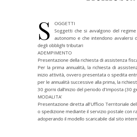
S
OGGETTI
Soggetti che si avvalgono del regime f
autonomo e che intendono avvalersi de
degli obblighi tributari
ADEMPIMENTO
Presentazione della richiesta di assistenza fisca
Per la prima annualità, la richiesta di assist
inizio attività, ovvero presentata o spedita entr
per le annualità successive alla prima, la richi
30 giorni dall’inizio del periodo d’Imposta (30 g
MODALITA’
Presentazione diretta all’Ufficio Territoriale de
o spedizione mediante il servizio postale con 
adoperando il modello scaricabile dal sito inte