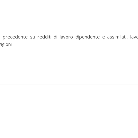
precedente su redditi di lavoro dipendente e assimilati, lav
igioni.