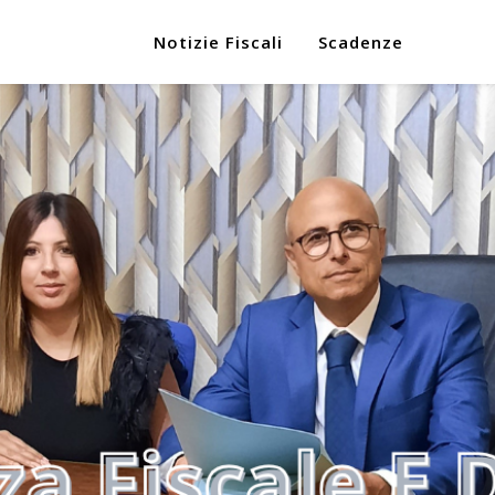
Notizie Fiscali
Scadenze