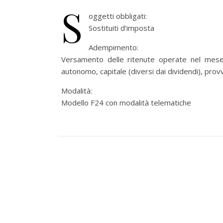
S
oggetti obbligati:
Sostituiti d’imposta
Adempimento:
Versamento delle ritenute operate nel mese 
autonomo, capitale (diversi dai dividendi), provv
Modalità:
Modello F24 con modalità telematiche