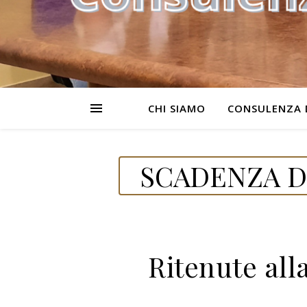
CHI SIAMO
CONSULENZA 
SCADENZA DE
Ritenute all