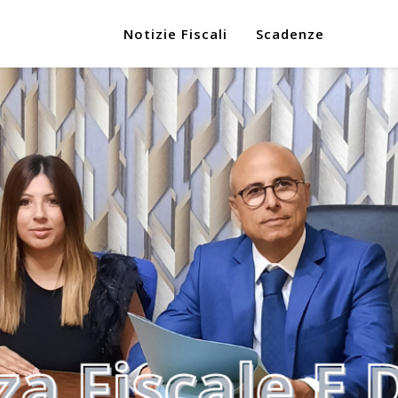
Notizie Fiscali
Scadenze