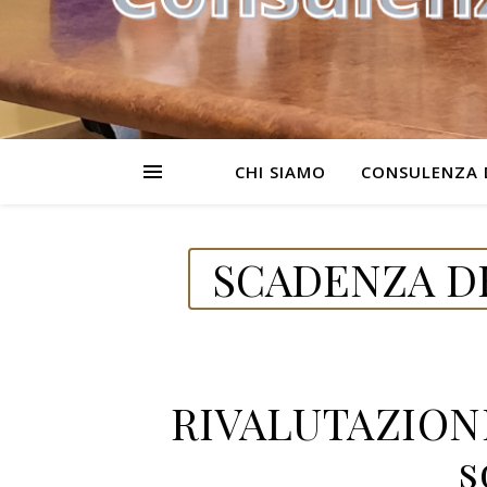
CHI SIAMO
CONSULENZA 
SCADENZA D
RIVALUTAZIONI
s