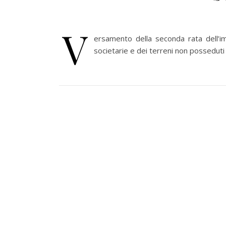
V
ersamento della seconda rata dell’imp
societarie e dei terreni non posseduti