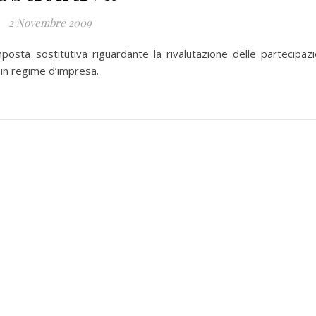
2 Novembre 2009
osta sostitutiva riguardante la rivalutazione delle partecipazi
 in regime d’impresa.