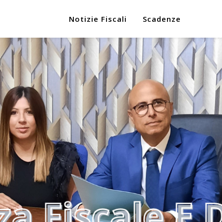
Notizie Fiscali
Scadenze