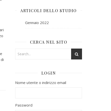
ARTICOLI DELLO STUDIO
Gennaio 2022
ari
zo
CERCA NEL SITO
te
 di
a
LOGIN
Nome utente o indirizzo email
Password