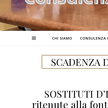
CHI SIAMO
CONSULENZA 
SCADENZA D
SOSTITUTI D’
ritenute alla font