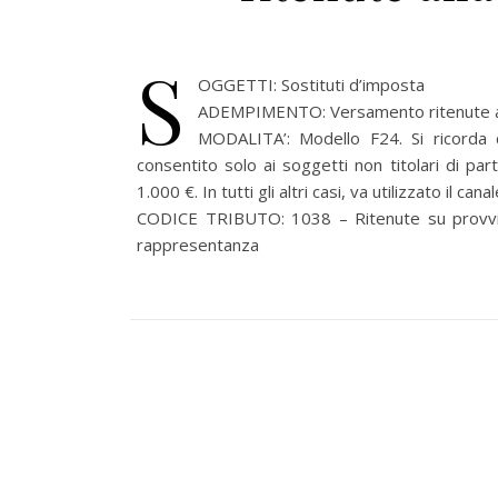
S
OGGETTI: Sostituti d’imposta
ADEMPIMENTO: Versamento ritenute all
MODALITA’: Modello F24. Si ricorda 
consentito solo ai soggetti non titolari di pa
1.000 €. In tutti gli altri casi, va utilizzato il can
CODICE TRIBUTO: 1038 – Ritenute su provvigi
rappresentanza