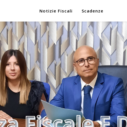
Notizie Fiscali
Scadenze