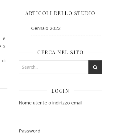
ARTICOLI DELLO STUDIO
Gennaio 2022
o è
o ≤
CERCA NEL SITO
 di
LOGIN
Nome utente o indirizzo email
Password