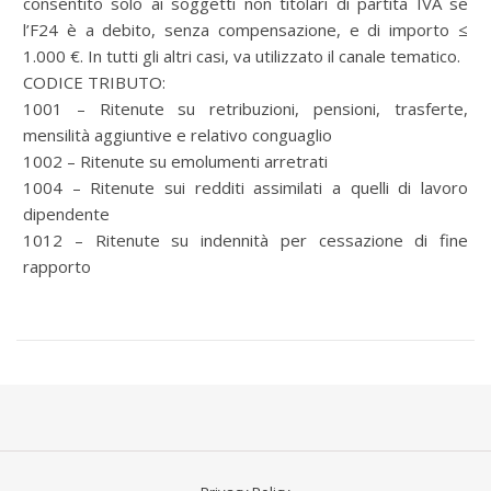
consentito solo ai soggetti non titolari di partita IVA se
l’F24 è a debito, senza compensazione, e di importo ≤
1.000 €. In tutti gli altri casi, va utilizzato il canale tematico.
CODICE TRIBUTO:
1001 – Ritenute su retribuzioni, pensioni, trasferte,
mensilità aggiuntive e relativo conguaglio
1002 – Ritenute su emolumenti arretrati
1004 – Ritenute sui redditi assimilati a quelli di lavoro
dipendente
1012 – Ritenute su indennità per cessazione di fine
rapporto