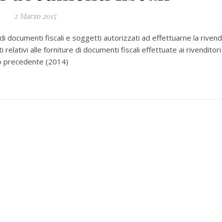
2 Marzo 2015
 documenti fiscali e soggetti autorizzati ad effettuarne la rivend
tivi alle forniture di documenti fiscali effettuate ai rivenditori
nno precedente (2014)