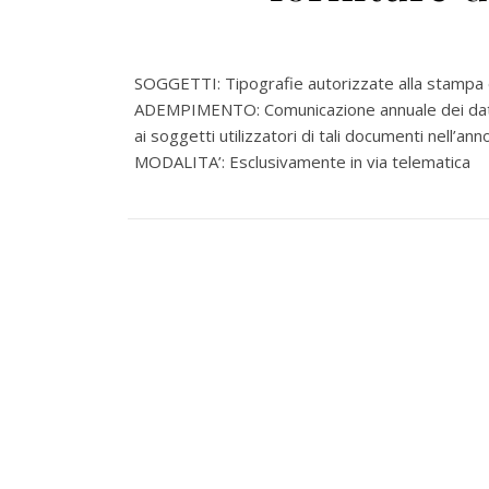
SOGGETTI: Tipografie autorizzate alla stampa di
ADEMPIMENTO: Comunicazione annuale dei dati rela
ai soggetti utilizzatori di tali documenti nell’a
MODALITA’: Esclusivamente in via telematica