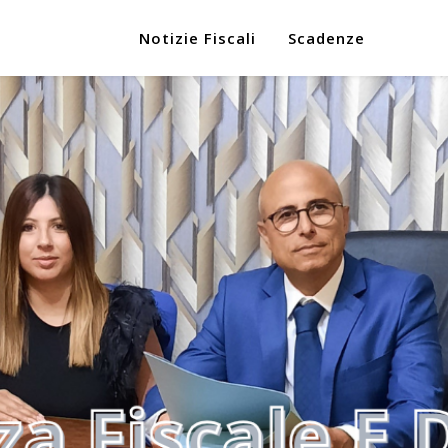
Notizie Fiscali
Scadenze