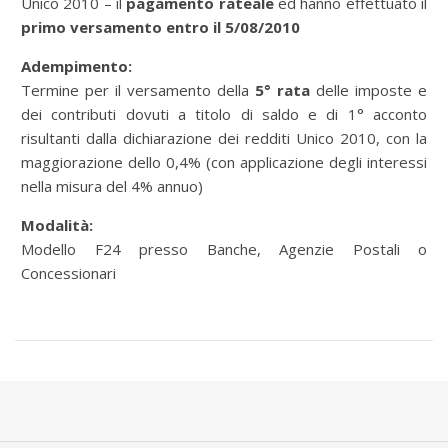
Unico 2010 – il
pagamento rateale
ed hanno effettuato il
primo versamento entro il 5/08/2010
Adempimento:
Termine per il versamento della
5° rata
delle imposte e
dei contributi dovuti a titolo di saldo e di 1° acconto
risultanti dalla dichiarazione dei redditi Unico 2010, con la
maggiorazione dello 0,4% (con applicazione degli interessi
nella misura del 4% annuo)
Modalità:
Modello F24 presso Banche, Agenzie Postali o
Concessionari