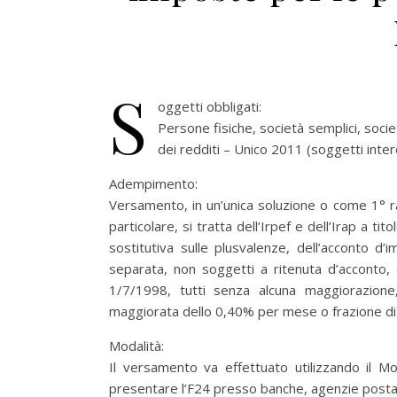
S
oggetti obbligati:
Persone fisiche, società semplici, soci
dei redditi – Unico 2011 (soggetti int
Adempimento:
Versamento, in un’unica soluzione o come 1° rat
particolare, si tratta dell’Irpef e dell’Irap a t
sostitutiva sulle plusvalenze, dell’acconto d
separata, non soggetti a ritenuta d’acconto, d
1/7/1998, tutti senza alcuna maggiorazione, 
maggiorata dello 0,40% per mese o frazione di
Modalità:
Il versamento va effettuato utilizzando il Mo
presentare l’F24 presso banche, agenzie postal