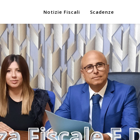
Notizie Fiscali
Scadenze