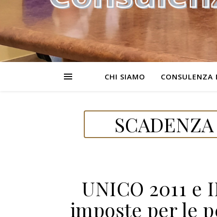
CHI SIAMO
CONSULENZA 
SCADENZA 
UNICO 2011 e 
imposte per le p