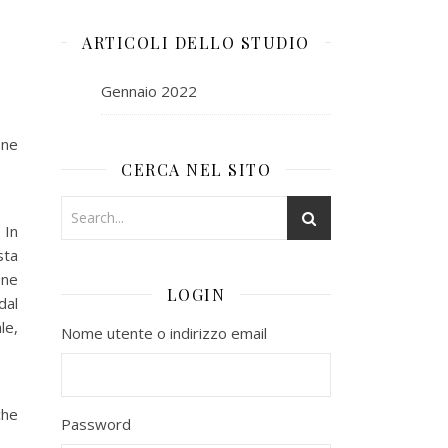
ARTICOLI DELLO STUDIO
Gennaio 2022
one
CERCA NEL SITO
 In
sta
one
LOGIN
dal
le,
Nome utente o indirizzo email
che
Password