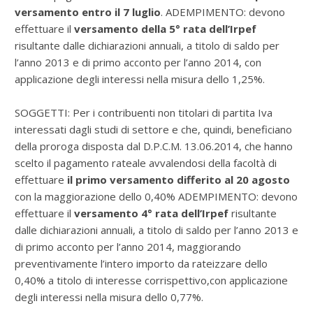
versamento entro il 7 luglio
. ADEMPIMENTO: devono
effettuare il
versamento della 5° rata
dell’Irpef
risultante dalle dichiarazioni annuali, a titolo di saldo per
l’anno 2013 e di primo acconto per l’anno 2014, con
applicazione degli interessi nella misura dello 1,25%.
SOGGETTI: Per i contribuenti non titolari di partita Iva
interessati dagli studi di settore e che, quindi, beneficiano
della proroga disposta dal D.P.C.M. 13.06.2014, che hanno
scelto il pagamento rateale avvalendosi della facoltà di
effettuare
il primo versamento differito al 20 agosto
con la maggiorazione dello 0,40% ADEMPIMENTO: devono
effettuare il
versamento 4° rata dell’Irpef
risultante
dalle dichiarazioni annuali, a titolo di saldo per l’anno 2013 e
di primo acconto per l’anno 2014, maggiorando
preventivamente l’intero importo da rateizzare dello
0,40% a titolo di interesse corrispettivo,con applicazione
degli interessi nella misura dello 0,77%.