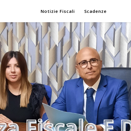
Notizie Fiscali
Scadenze