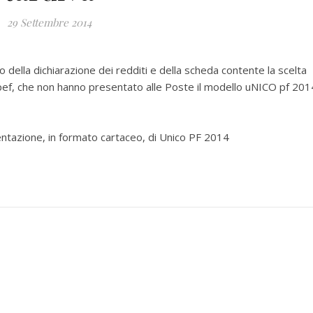
29 Settembre 2014
o della dichiarazione dei redditi e della scheda contente la scelta
’Irpef, che non hanno presentato alle Poste il modello uNICO pf 201
entazione, in formato cartaceo, di Unico PF 2014