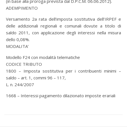
(in base alla proroga prevista dal D.P.C.M. 06.06.2012).
ADEMPIMENTO
Versamento 2a rata dell’imposta sostitutiva dell’IRPEF e
delle addizionali regionali e comunali dovute a titolo di
saldo 2011, con applicazione degli interessi nella misura
dello 0,08%.
MODALITA’
Modello F24 con modalità telematiche
CODICE TRIBUTO
1800 – Imposta sostitutiva per i contribuenti minimi –
saldo – art. 1, commi 96 – 117,
L. n. 244/2007
1668 – Interessi pagamento dilazionato imposte erariali