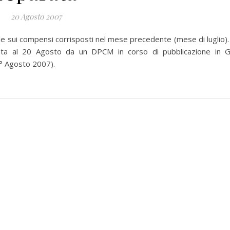
20 Agosto 2007
e sui compensi corrisposti nel mese precedente (mese di luglio).
ata al 20 Agosto da un DPCM in corso di pubblicazione in G
° Agosto 2007).