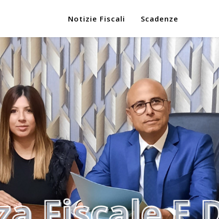
Notizie Fiscali
Scadenze