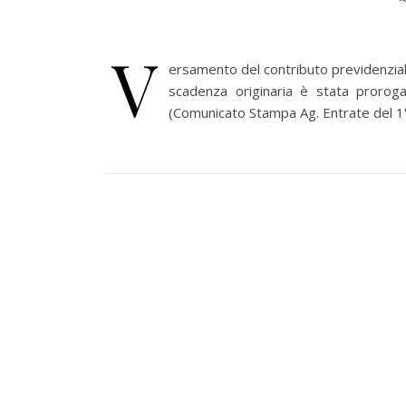
V
ersamento del contributo previdenzial
scadenza originaria è stata prorog
(Comunicato Stampa Ag. Entrate del 1