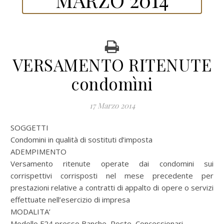
VERSAMENTO RITENUTE
condomìni
17 Marzo 2014
SOGGETTI
Condomini in qualità di sostituti d’imposta
ADEMPIMENTO
Versamento ritenute operate dai condomini sui
corrispettivi corrisposti nel mese precedente per
prestazioni relative a contratti di appalto di opere o servizi
effettuate nell’esercizio di impresa
MODALITA’
Modello F24 presso Banche, Poste, Concessionari