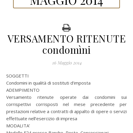
VERSAMENTO RITENUTE
condomìni
16 Maggio 2014
SOGGETTI
Condomini in qualità di sostituti d’imposta
ADEMPIMENTO
Versamento ritenute operate dai condomini sui
corrispettivi corrisposti nel mese precedente per
prestazioni relative a contratti di appalto di opere o servizi
effettuate nell’esercizio di impresa
MODALITA’
Modello F24 presso Banche, Poste, Concessionari