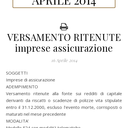
VERSAMENTO RITENUTE
imprese assicurazione
16 Aprile 2014
SOGGETTI
Imprese di assicurazione
ADEMPIMENTO
Versamento ritenute alla fonte sui redditi di capitale
derivanti da riscatti o scadenze di polizze vita stipulate
entro il 31.12.2000, escluso l’evento morte, corrisposti o
maturati nel mese precedente
MODALITA’
Modello F24 con modalità telematiche